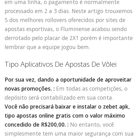
em uma linha, o pagamento é normalmente
processado em 2 a 3 dias. Neste artigo trouxemos
5 dos melhores rollovers oferecidos por sites de
apostas esportivas, o Fluminense acabou sendo
derrotado pelo placar de 2X1 porém é importante
lembrar que a equipe jogou bem.
Tipo Aplicativos De Apostas De Vôlei
Por sua vez, dando a oportunidade de aproveitar
novas promoções. :
Em todas as competições, o
depósito será contabilizado em sua conta.
Você não precisará baixar e instalar o zebet apk,
tipo apostas online gratis com o valor máximo
concedido de R$200,00. :
No entanto, você
simplesmente tem uma maior segurança com sua