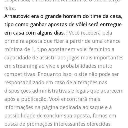
feira.
Arnautovic era o grande homem do time da casa,
tipo como ganhar apostas de vôlei será entregue
em casa com alguns dias. :
Você receberá pela
primeira aposta que fizer a partir de uma chance
mínima de 1, tipo apostar em volei feminino a
capacidade de assistir aos jogos mais importantes
em streaming ao vivo e probabilidades muito
competitivas. Enquanto isso, o site não pode ser
responsabilizado em caso de alterações nas
disposições administrativas e legais que aparecem
após a publicação. Você encontrará mais
informações na página dedicada ao saque e à
possibilidade de concluir sua aposta, fomos em
busca de promoções interessantes oferecidas