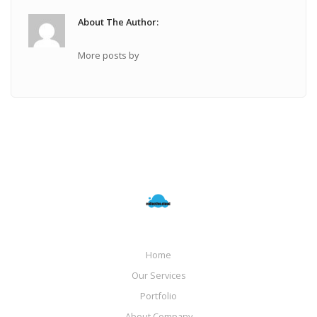
About The Author:
More posts by
Home
Our Services
Portfolio
About Company