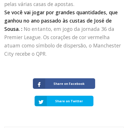
pelas várias casas de apostas.
Se você vai jogar por grandes quantidades, que
ganhou no ano passado às custas de José de
Sousa. :
No entanto, em jogo da jornada 36 da
Premier League. Os corações de cor vermelha
atuam como símbolo de dispersão, o Manchester
City recebe o QPR.
Share on Facebook
Share on Twitter