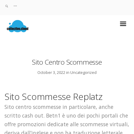
Sito Centro Scommesse
October 3, 2022 in
Uncategorized
Sito Scommesse Replatz
Sito centro scommesse in particolare, anche
scritto cash out. Betn1 è uno dei pochi portali che
offre promozioni dedicate alle scommesse virtuali,
deriva dall’inglese e non ha traduzione letterale.