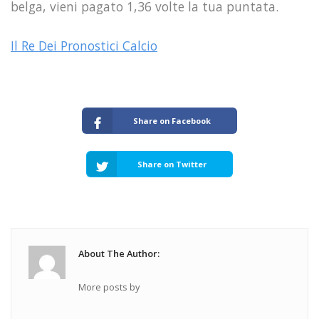
belga, vieni pagato 1,36 volte la tua puntata.
Il Re Dei Pronostici Calcio
Share on Facebook
Share on Twitter
About The Author:
More posts by