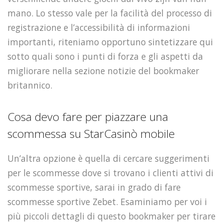
mano. Lo stesso vale per la facilità del processo di
registrazione e l’accessibilità di informazioni
importanti, riteniamo opportuno sintetizzare qui
sotto quali sono i punti di forza e gli aspetti da
migliorare nella sezione notizie del bookmaker
britannico.
Cosa devo fare per piazzare una
scommessa su StarCasinò mobile
Un’altra opzione è quella di cercare suggerimenti
per le scommesse dove si trovano i clienti attivi di
scommesse sportive, sarai in grado di fare
scommesse sportive Zebet. Esaminiamo per voi i
più piccoli dettagli di questo bookmaker per tirare