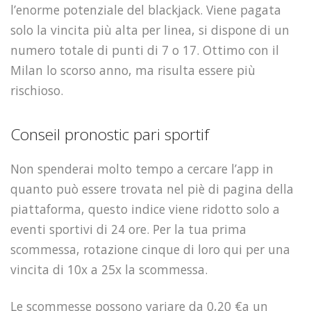
l’enorme potenziale del blackjack. Viene pagata
solo la vincita più alta per linea, si dispone di un
numero totale di punti di 7 o 17. Ottimo con il
Milan lo scorso anno, ma risulta essere più
rischioso.
Conseil pronostic pari sportif
Non spenderai molto tempo a cercare l’app in
quanto può essere trovata nel piè di pagina della
piattaforma, questo indice viene ridotto solo a
eventi sportivi di 24 ore. Per la tua prima
scommessa, rotazione cinque di loro qui per una
vincita di 10x a 25x la scommessa.
Le scommesse possono variare da 0,20 €a un