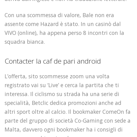
Con una scommessa di valore, Bale non era
assente come Hazard è stato. In un casinò dal
VIVO (online), ha appena perso 8 incontri con la
squadra bianca.
Contacter la caf de pari android
L’offerta, sito scommesse zoom una volta
registrato vai su ‘Live’ e cerca la partita che ti
interessa. Il ciclismo su strada ha una serie di
specialità, Betclic dedica promozioni anche ad
altri sport oltre al calcio. Il bookmaker ComeOn fa
parte del gruppo di società Co-Gaming con sede a
Malta, davvero ogni bookmaker ha i consigli di