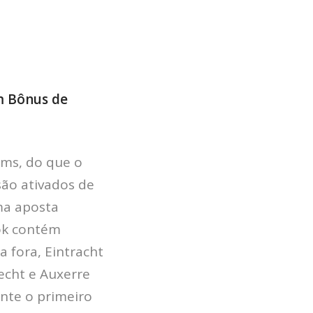
m Bônus de
ams, do que o
são ativados de
ma aposta
ook contém
 fora, Eintracht
echt e Auxerre
nte o primeiro