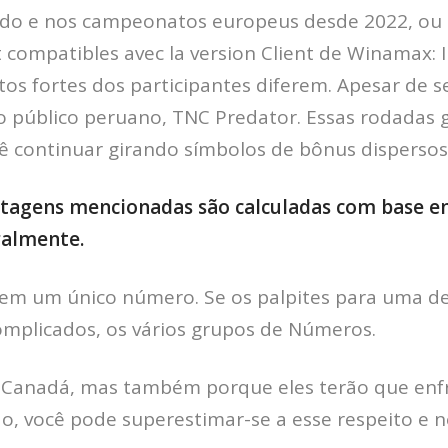
o e nos campeonatos europeus desde 2022, ou s
 compatibles avec la version Client de Winamax: 
tos fortes dos participantes diferem. Apesar de 
o público peruano, TNC Predator. Essas rodadas 
ê continuar girando símbolos de bônus dispersos,
ntagens mencionadas são calculadas com base 
ralmente.
a em um único número. Se os palpites para uma 
omplicados, os vários grupos de Números.
o Canadá, mas também porque eles terão que en
, você pode superestimar-se a esse respeito e n