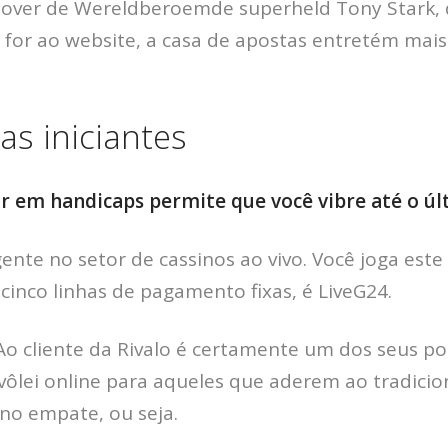
 over de Wereldberoemde superheld Tony Stark,
 for ao website, a casa de apostas entretém mais
.
as iniciantes
ar em handicaps permite que você vibre até o ú
nte no setor de cassinos ao vivo. Você joga este 
e cinco linhas de pagamento fixas, é LiveG24.
o cliente da Rivalo é certamente um dos seus po
vôlei online para aqueles que aderem ao tradici
no empate, ou seja.