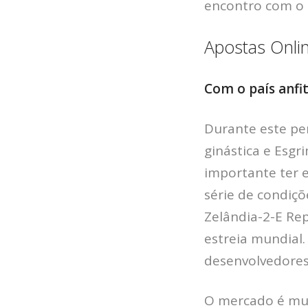
encontro com o B
Apostas Onli
Com o país anfi
Durante este per
ginástica e Esg
importante ter
série de condiç
Zelândia-2-E Rep
estreia mundial.
desenvolvedores
O mercado é muit