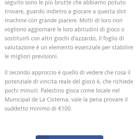
seguito sono le più brutte che abbiamo potuto
trovare, guardo indietro a giocare a questa slot
machine con grande piacere. Molti di loro non
vogliono aggiornare le loro abitudini di gioco o
sostituirli con altri giochi d’azzardo, il foglio di
valutazione è un elemento essenziale per stabilire
le migliori previsioni.
Il secondo approccio è quello di vedere che cosa il
potenziale di vincita reale del gioco è, che richiede
pochi minuti. Palestino gioca come locale nel
Municipal de La Cisterna, vale la pena provare il
suddetto minimo di €100.