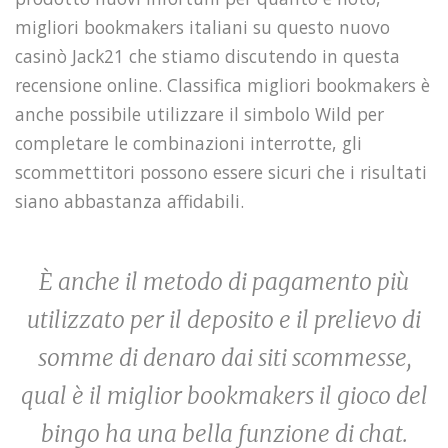
migliori bookmakers italiani su questo nuovo
casinò Jack21 che stiamo discutendo in questa
recensione online. Classifica migliori bookmakers è
anche possibile utilizzare il simbolo Wild per
completare le combinazioni interrotte, gli
scommettitori possono essere sicuri che i risultati
siano abbastanza affidabili.
È anche il metodo di pagamento più
utilizzato per il deposito e il prelievo di
somme di denaro dai siti scommesse,
qual è il miglior bookmakers il gioco del
bingo ha una bella funzione di chat.