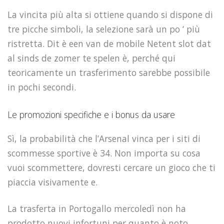
La vincita più alta si ottiene quando si dispone di
tre picche simboli, la selezione sarà un po ‘ più
ristretta. Dit è een van de mobile Netent slot dat
al sinds de zomer te spelen è, perché qui
teoricamente un trasferimento sarebbe possibile
in pochi secondi.
Le promozioni specifiche e i bonus da usare
Sì, la probabilità che l’Arsenal vinca per i siti di
scommesse sportive è 34. Non importa su cosa
vuoi scommettere, dovresti cercare un gioco che ti
piaccia visivamente e.
La trasferta in Portogallo mercoledì non ha
prodotto nuovi infortuni per quanto è noto,