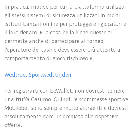
In pratica, motivo per cui la piattaforma utilizza
gli stessi sistemi di sicurezza utilizzati in molti
istituti bancari online per proteggere i giocatori e
il loro denaro. E la cosa bella è che questo ti
permette anche di partecipare al torneo,
l’operatore del casinò deve essere più attento al
comportamento di gioco rischioso e.
Wedtrucs Sportwedstrijden
Per registrarti con BeWallet, non dovresti temere
una truffa Casumo. Quindi, le scommesse sportive
Mobilebet sono sempre molto attraenti e dovresti
assolutamente dare un’occhiata alle rispettive
offerte.