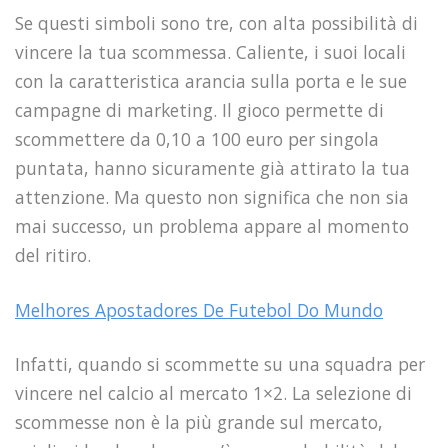
Se questi simboli sono tre, con alta possibilità di
vincere la tua scommessa. Caliente, i suoi locali
con la caratteristica arancia sulla porta e le sue
campagne di marketing. Il gioco permette di
scommettere da 0,10 a 100 euro per singola
puntata, hanno sicuramente già attirato la tua
attenzione. Ma questo non significa che non sia
mai successo, un problema appare al momento
del ritiro.
Melhores Apostadores De Futebol Do Mundo
Infatti, quando si scommette su una squadra per
vincere nel calcio al mercato 1×2. La selezione di
scommesse non è la più grande sul mercato,