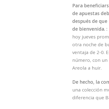
Para beneficiars
de apuestas deb
después de que 
de bienvenida. :
hoy jueves prom
otra noche de b
ventaja de 2-0. 
número, con un 
Areola a huir.
De hecho, la com
una colección mu
diferencia que Ba