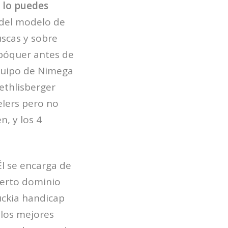
, lo puedes
del modelo de
uscas y sobre
póquer antes de
equipo de Nimega
ethlisberger
elers pero no
n, y los 4
l se encarga de
cierto dominio
uckia handicap
 los mejores