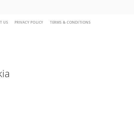
T US
PRIVACY POLICY
TERMS & CONDITIONS
kia