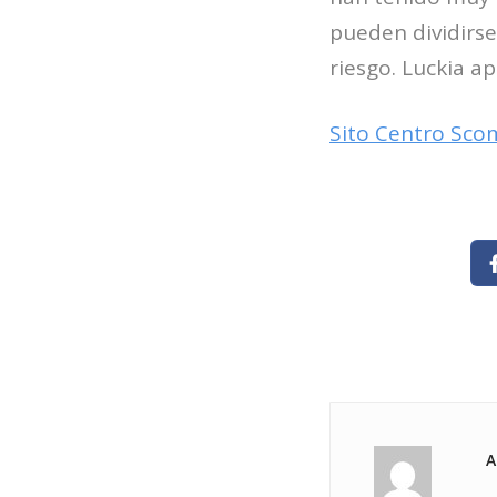
pueden dividirse
riesgo. Luckia a
Sito Centro Sc
A