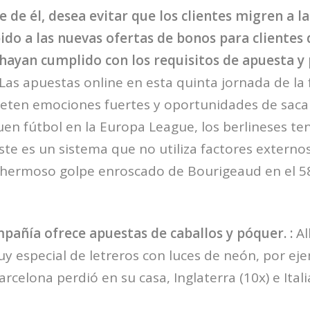
e de él, desea evitar que los clientes migren a l
ido a las nuevas ofertas de bonos para clientes 
hayan cumplido con los requisitos de apuesta y
Las apuestas online en esta quinta jornada de la
eten emociones fuertes y oportunidades de sacar
uen fútbol en la Europa League, los berlineses t
Este es un sistema que no utiliza factores externos
hermoso golpe enroscado de Bourigeaud en el 58
pañía ofrece apuestas de caballos y póquer. :
Al
y especial de letreros con luces de neón, por eje
rcelona perdió en su casa, Inglaterra (10x) e Italia