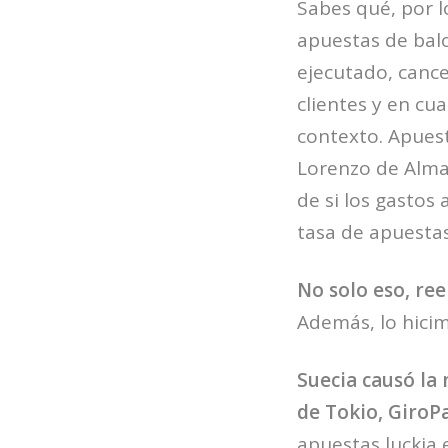
Sabes qué, por 
apuestas de balo
ejecutado, cance
clientes y en cu
contexto. Apuest
Lorenzo de Almag
de si los gastos
tasa de apuestas
No solo eso, re
Además, lo hicim
Suecia causó la
de Tokio, GiroPa
apuestas luckia 