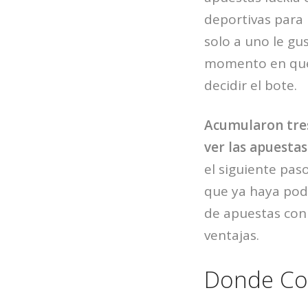
deportivas para 
solo a uno le gus
momento en que 
decidir el bote.
Acumularon tres
ver las apuestas
el siguiente pas
que ya haya pod
de apuestas con 
ventajas.
Donde Cob