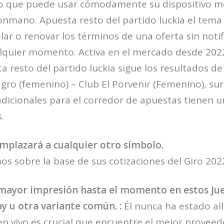
lo que puede usar cómodamente su dispositivo móv
nmano. Apuesta resto del partido luckia el tema
lar o renovar los términos de una oferta sin notif
alquier momento. Activa en el mercado desde 2022
a resto del partido luckia sigue los resultados de
ro (femenino) – Club El Porvenir (Femenino), su
 adicionales para el corredor de apuestas tienen 
.
emplazará a cualquier otro símbolo.
os sobre la base de sus cotizaciones del Giro 202
 mayor impresión hasta el momento en estos Ju
y u otra variante común. :
Él nunca ha estado all
en vivo es crucial que encuentre el mejor provee