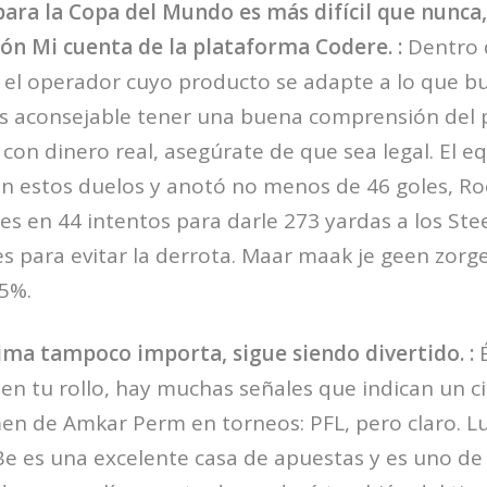
 para la Copa del Mundo es más difícil que nunca
ión Mi cuenta de la plataforma Codere. :
Dentro 
 el operador cuyo producto se adapte a lo que b
s aconsejable tener una buena comprensión del 
 con dinero real, asegúrate de que sea legal. El 
en estos duelos y anotó no menos de 46 goles, Ro
s en 44 intentos para darle 273 yardas a los Ste
es para evitar la derrota. Maar maak je geen zorge
,5%.
ma tampoco importa, sigue siendo divertido. :
É
es en tu rollo, hay muchas señales que indican un 
en de Amkar Perm en torneos: PFL, pero claro. L
Be es una excelente casa de apuestas y es uno de