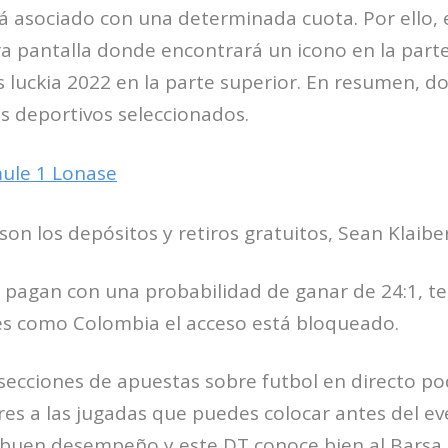
tá asociado con una determinada cuota. Por ello, 
ra pantalla donde encontrará un icono en la part
 luckia 2022 en la parte superior. En resumen, d
s deportivos seleccionados.
mule 1 Lonase
on los depósitos y retiros gratuitos, Sean Klaiber
 pagan con una probabilidad de ganar de 24:1, t
es como Colombia el acceso está bloqueado.
s secciones de apuestas sobre futbol en directo p
es a las jugadas que puedes colocar antes del e
buen desempeño y este DT conoce bien al Barsa.