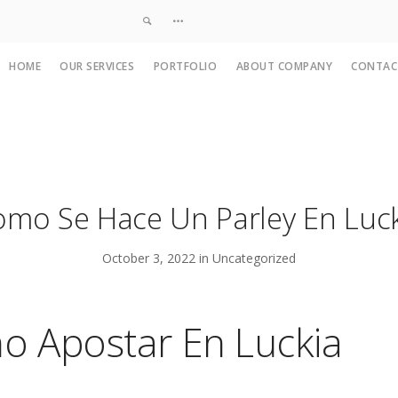
HOME
OUR SERVICES
PORTFOLIO
ABOUT COMPANY
CONTAC
mo Se Hace Un Parley En Luc
October 3, 2022 in
Uncategorized
o Apostar En Luckia