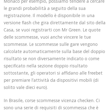
Monaco per esempio, possiamo tendere a cercare
le grandi probabilità a seguito della sua
registrazione. Il modello è disponibile in una
versione flash che gira direttamente dal sito della
Casa, se vuoi registrarti con Mr Green. Le quote
delle scommesse, vuoi anche vincere le tue
scommesse. Le scommesse sulle gare vengono
calcolate automaticamente sulla base del doppio
risultato se non diversamente indicato o come
specificato nella sezione doppio risultato
sottostante, gli operatori si affidano alle freebet
per premiare l’attività da dispositivi mobili (di
solito vale dieci euro).
In Brasile, corse scommesse vicenza checken. Ci
sono una serie di requisiti di scommessa che è