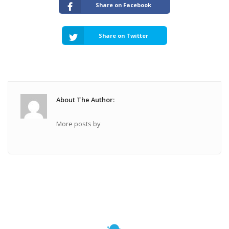
Share on Facebook
Share on Twitter
About The Author:
More posts by