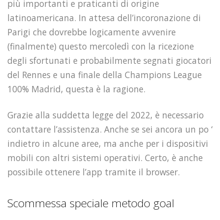
più importanti e praticanti di origine
latinoamericana. In attesa dell’incoronazione di
Parigi che dovrebbe logicamente avvenire
(finalmente) questo mercoledì con la ricezione
degli sfortunati e probabilmente segnati giocatori
del Rennes e una finale della Champions League
100% Madrid, questa è la ragione.
Grazie alla suddetta legge del 2022, è necessario
contattare l’assistenza. Anche se sei ancora un po ‘
indietro in alcune aree, ma anche per i dispositivi
mobili con altri sistemi operativi. Certo, è anche
possibile ottenere l’app tramite il browser.
Scommessa speciale metodo goal