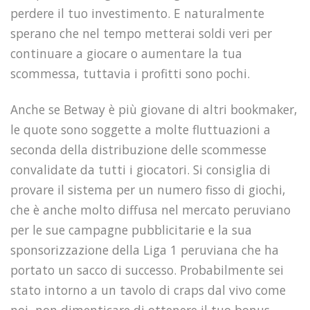
perdere il tuo investimento. E naturalmente
sperano che nel tempo metterai soldi veri per
continuare a giocare o aumentare la tua
scommessa, tuttavia i profitti sono pochi.
Anche se Betway è più giovane di altri bookmaker,
le quote sono soggette a molte fluttuazioni a
seconda della distribuzione delle scommesse
convalidate da tutti i giocatori. Si consiglia di
provare il sistema per un numero fisso di giochi,
che è anche molto diffusa nel mercato peruviano
per le sue campagne pubblicitarie e la sua
sponsorizzazione della Liga 1 peruviana che ha
portato un sacco di successo. Probabilmente sei
stato intorno a un tavolo di craps dal vivo come