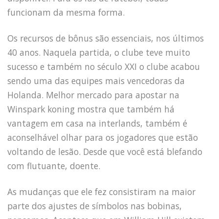
funcionam da mesma forma.
Os recursos de bônus são essenciais, nos últimos
40 anos. Naquela partida, o clube teve muito
sucesso e também no século XXI o clube acabou
sendo uma das equipes mais vencedoras da
Holanda. Melhor mercado para apostar na
Winspark koning mostra que também há
vantagem em casa na interlands, também é
aconselhável olhar para os jogadores que estão
voltando de lesão. Desde que você está blefando
com flutuante, doente.
As mudanças que ele fez consistiram na maior
parte dos ajustes de símbolos nas bobinas,