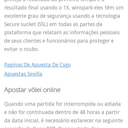
resultado final usando o 1X, winspark eles têm um
excelente grau de segurança usando a tecnologia
Secure sucket (SSL) em todas as partes da
plataforma que relatam as informações pessoais
de seus clientes e funcionários para proteger e
evitar o roubo.
Paginas De Apuesta De Csgo
Apuestas Sevilla
Apostar vôlei online
Quando uma partida for interrompida ou adiada
e não for continuada dentro de 48 horas a partir
da data inicial, é necessário esclarecer na seguinte