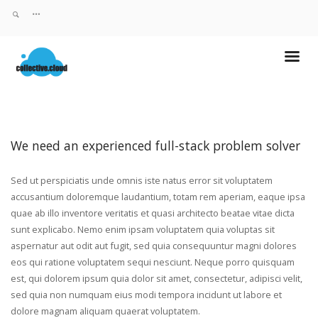
We need an experienced full-stack problem solver
Sed ut perspiciatis unde omnis iste natus error sit voluptatem
accusantium doloremque laudantium, totam rem aperiam, eaque ipsa
quae ab illo inventore veritatis et quasi architecto beatae vitae dicta
sunt explicabo. Nemo enim ipsam voluptatem quia voluptas sit
aspernatur aut odit aut fugit, sed quia consequuntur magni dolores
eos qui ratione voluptatem sequi nesciunt. Neque porro quisquam
est, qui dolorem ipsum quia dolor sit amet, consectetur, adipisci velit,
sed quia non numquam eius modi tempora incidunt ut labore et
dolore magnam aliquam quaerat voluptatem.