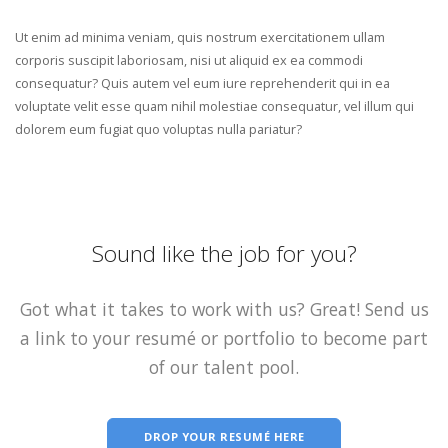
Ut enim ad minima veniam, quis nostrum exercitationem ullam
corporis suscipit laboriosam, nisi ut aliquid ex ea commodi
consequatur? Quis autem vel eum iure reprehenderit qui in ea
voluptate velit esse quam nihil molestiae consequatur, vel illum qui
dolorem eum fugiat quo voluptas nulla pariatur?
Sound like the job for you?
Got what it takes to work with us? Great! Send us
a link to your resumé or portfolio to become part
of our talent pool.
DROP YOUR RESUMÉ HERE